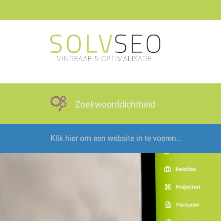
Zoekwoorddichtheid