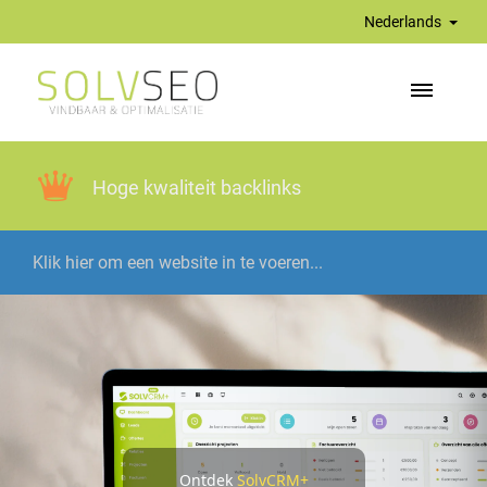
Nederlands
Hoge kwaliteit backlinks
Ontdek
SolvCRM+